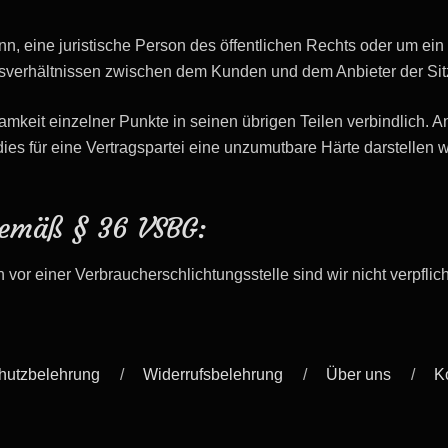
, eine juristische Person des öffentlichen Rechts oder um ein 
tragsverhältnissen zwischen dem Kunden und dem Anbieter der Sit
samkeit einzelner Punkte in seinen übrigen Teilen verbindlich. 
dies für eine Vertragspartei eine unzumutbare Härte darstellen
 gemäß § 36 VSBG:
or einer Verbraucherschlichtungsstelle sind wir nicht verpflicht
hutzbelehrung
Widerrufsbelehrung
Über uns
K