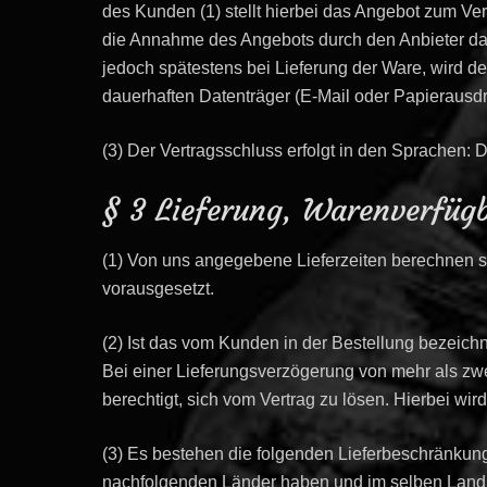
des Kunden (1) stellt hierbei das Angebot zum Ver
die Annahme des Angebots durch den Anbieter dar. 
jedoch spätestens bei Lieferung der Ware, wird 
dauerhaften Datenträger (E-Mail oder Papierausdr
(3) Der Vertragsschluss erfolgt in den Sprachen: 
§ 3 Lieferung, Warenverfügb
(1) Von uns angegebene Lieferzeiten berechnen si
vorausgesetzt.
(2) Ist das vom Kunden in der Bestellung bezeichn
Bei einer Lieferungsverzögerung von mehr als zwe
berechtigt, sich vom Vertrag zu lösen. Hierbei wir
(3) Es bestehen die folgenden Lieferbeschränkung
nachfolgenden Länder haben und im selben Land 