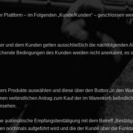
er Plattform – im Folgenden „Kunde/Kunden“ – geschlossen we
er und dem Kunden gelten ausschließlich die nachfolgenden A
ichende Bedingungen des Kunden werden nicht anerkannt, es sei
ters Produkte auswählen und diese über den Button „in den Wa
einen verbindlichen Antrag zum Kauf der im Warenkorb befindli
insehen.
ne automatische Empfangsbestätigung mit dem Betreff „Bestätig
den nochmals aufgeführt wird und die der Kunde über die Funkt