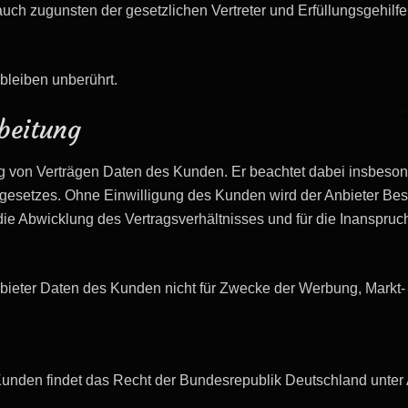
auch zugunsten der gesetzlichen Vertreter und Erfüllungsgehil
bleiben unberührt.
beitung
g von Verträgen Daten des Kunden. Er beachtet dabei insbesond
esetzes. Ohne Einwilligung des Kunden wird der Anbieter Be
ür die Abwicklung des Vertragsverhältnisses und für die Inans
nbieter Daten des Kunden nicht für Zwecke der Werbung, Markt
Kunden findet das Recht der Bundesrepublik Deutschland unte