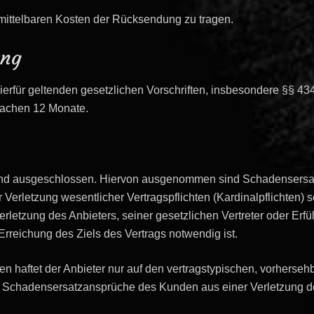
nmittelbaren Kosten der Rücksendung zu tragen.
ung
hierfür geltenden gesetzlichen Vorschriften, insbesondere §§ 4
 Sachen 12 Monate.
ind ausgeschlossen. Hiervon ausgenommen sind Schadensersa
Verletzung wesentlicher Vertragspflichten (Kardinalpflichten) s
verletzung des Anbieters, seiner gesetzlichen Vertreter oder Er
 Erreichung des Ziels des Vertrags notwendig ist.
hten haftet der Anbieter nur auf den vertragstypischen, vorhers
um Schadensersatzansprüche des Kunden aus einer Verletzung d