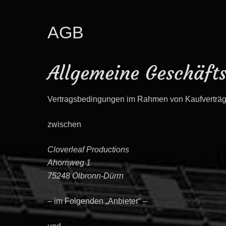
AGB
Allgemeine Geschäft
Vertragsbedingungen im Rahmen von Kaufverträgen
zwischen
Cloverleaf Productions
Ahornweg 1
75248 Ölbronn-Dürrn
– im Folgenden „Anbieter“ –