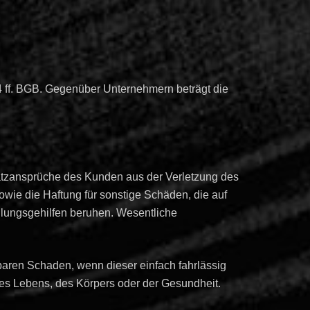
34 ff. BGB. Gegenüber Unternehmern beträgt die
tzansprüche des Kunden aus der Verletzung des
owie die Haftung für sonstige Schäden, die auf
füllungsgehilfen beruhen. Wesentliche
ehbaren Schaden, wenn dieser einfach fahrlässig
es Lebens, des Körpers oder der Gesundheit.