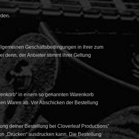
rden.
llgemeinen Geschäftsbedingungen in ihrer zum
 denn, der Anbieter stimmt ihrer Geltung
renkorb“ in einem so genannten Warenkorb
chen Waren ab. Vor Abschicken der Bestellung
ung deiner Bestellung bei Cloverleaf Productions“
ion „Drucken“ ausdrucken kann. Die Bestellung