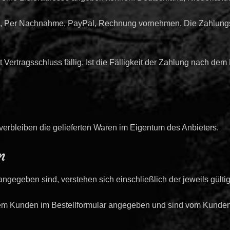
g, Per Nachnahme, PayPal, Rechnung vornehmen. Die Zahlungs 
t Vertragsschluss fällig. Ist die Fälligkeit der Zahlung nach d
verbleiben die gelieferten Waren im Eigentum des Anbieters.
n
s angegeben sind, verstehen sich einschließlich der jeweils gült
m Kunden im Bestellformular angegeben und sind vom Kunden 