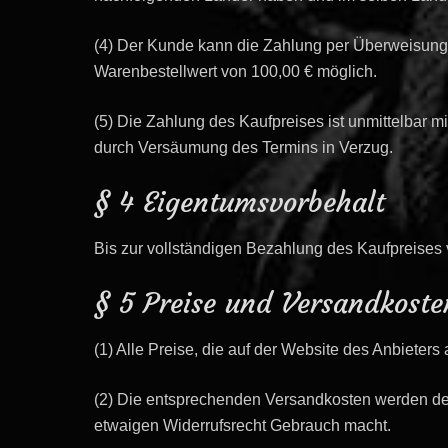
(4) Der Kunde kann die Zahlung per Überweisun
Warenbestellwert von
100,00
€
möglich.
(5) Die Zahlung des Kaufpreises ist unmittelbar mi
durch Versäumung des Termins in Verzug.
§ 4 Eigentumsvorbehalt
Bis zur vollständigen Bezahlung des Kaufpreises 
§ 5 Preise und Versandkoste
(1) Alle Preise, die auf der Website des Anbieter
(2) Die entsprechenden Versandkosten werden de
etwaigen Widerrufsrecht Gebrauch macht.