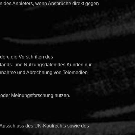
fen des Anbieters, wenn Ansprüche direkt gegen
ere die Vorschriften des
stands- und Nutzungsdaten des Kunden nur
pruchnahme und Abrechnung von Telemedien
- oder Meinungsforschung nutzen.
r Ausschluss des UN-Kaufrechts sowie des