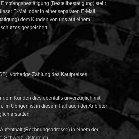
 Empfangsbestätigung (Bestellbestätigung) stellt
ieser E-Mail oder in einer separaten E-Mail,
estätigung) dem Kunden von uns auf einem
nschutzes gespeichert.
AGB), vorherige Zahlung des Kaufpreises
er dem Kunden dies ebenfalls unverzüglich mit.
 Im Übrigen ist in diesem Fall auch der Anbieter
lich erstatten.
n Aufenthalt (Rechnungsadresse) in einem der
, Schweiz, Österreich.