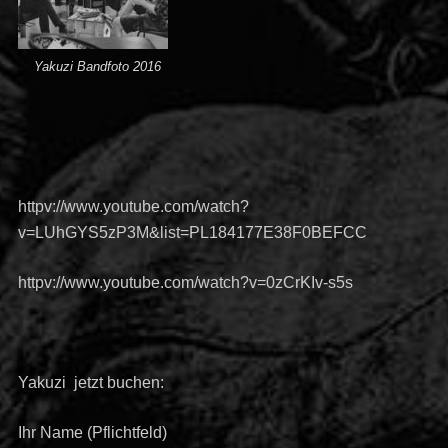
Yakuzi Bandfoto 2016
httpv://www.youtube.com/watch?
v=LUhGYS5zP3M&list=PL184177E38F0BEFCC
httpv://www.youtube.com/watch?v=0zCrKIv-s5s
Yakuzi jetzt buchen:
Ihr Name (Pflichtfeld)