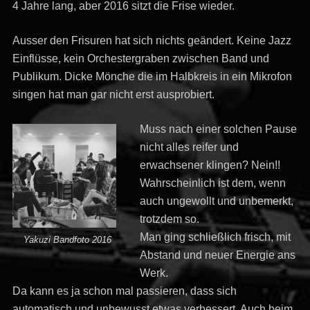
4 Jahre lang, aber 2016 sitzt die Frise wieder.
Ausser den Frisuren hat sich nichts geändert. Keine Jazz
Einflüsse, kein Orchestergraben zwischen Band und
Publikum. Dicke Mönche die im Halbkreis in ein Mikrofon
singen hat man gar nicht erst ausprobiert.
Muss nach einer solchen Pause
nicht alles reifer und
erwachsener klingen? Nein!!
Wahrscheinlich ist dem, wenn
auch ungewollt und unbemerkt,
trotzdem so.
Man ging schließlich frisch, mit
Yakuzi Bandfoto 2016
Abstand und neuer Energie ans
Werk.
Da kann es ja schon mal passieren, dass sich
automatisch und unbewusst etwas verbessert. Auch beim