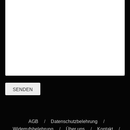
AGB
Datenschutzbelehrung
Widerrufsbelehrung
Über uns
Kontakt