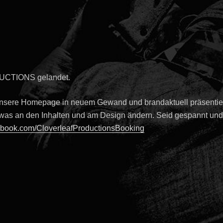
!
DUCTIONS gelandet.
r unsere Homepage in neuem Gewand und brandaktuell präsentiere
twas an den Inhalten und am Design ändern. Seid gespannt und 
book.com/CloverleafProductionsBooking