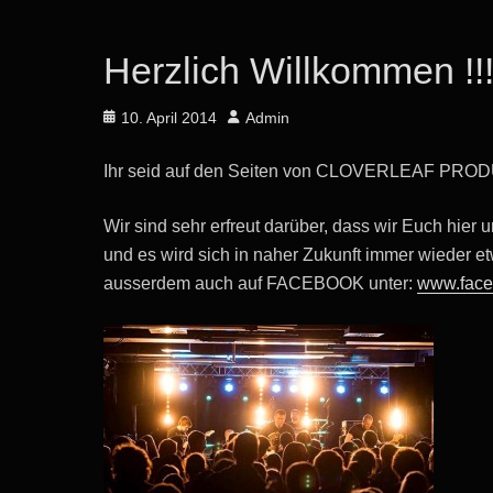
Herzlich Willkommen !!
Posted
Author
10. April 2014
Admin
on
Ihr seid auf den Seiten von CLOVERLEAF PRO
Wir sind sehr erfreut darüber, dass wir Euch hie
und es wird sich in naher Zukunft immer wieder e
ausserdem auch auf FACEBOOK unter:
www.face