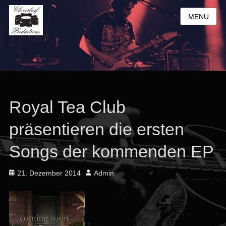
MENU
Royal Tea Club
präsentieren die ersten
Songs der kommenden EP
Posted
Author
21. Dezember 2014
Admin
on