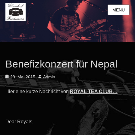
MENU
Benefizkonzert für Nepal
Posted
Author
29. Mai 2015
Admin
on
Hier eine kurze Nachricht von
ROYAL TEA CLUB…
——–
Dear Royals,